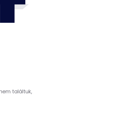
4
nem találtuk,