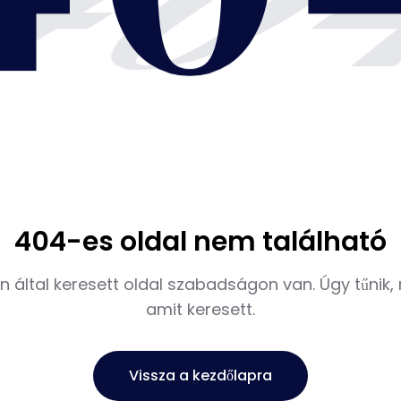
40
404-es oldal nem található
 által keresett oldal szabadságon van. Úgy tűnik, 
amit keresett.
Vissza a kezdőlapra