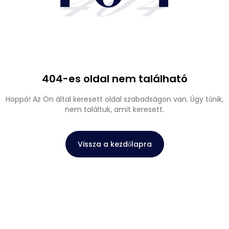
404
404-es oldal nem található
Hoppá! Az Ön által keresett oldal szabadságon van. Úgy tűnik,
nem találtuk, amit keresett.
Vissza a kezdőlapra