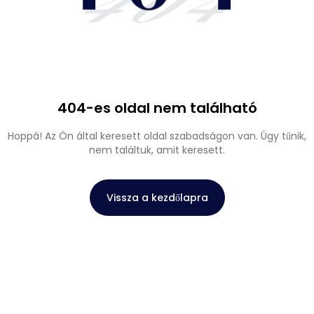
404
404-es oldal nem található
Hoppá! Az Ön által keresett oldal szabadságon van. Úgy tűnik,
nem találtuk, amit keresett.
Vissza a kezdőlapra