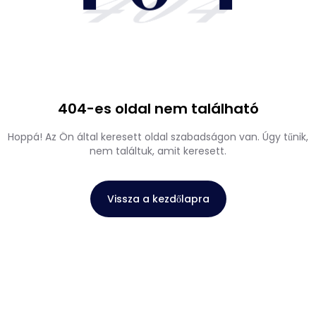
404
404-es oldal nem található
Hoppá! Az Ön által keresett oldal szabadságon van. Úgy tűnik,
nem találtuk, amit keresett.
Vissza a kezdőlapra