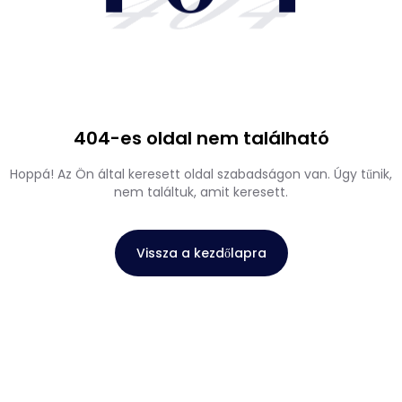
404
404-es oldal nem található
Hoppá! Az Ön által keresett oldal szabadságon van. Úgy tűnik,
nem találtuk, amit keresett.
Vissza a kezdőlapra