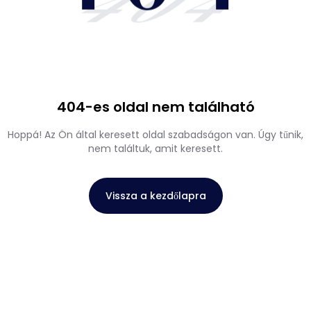
404
404-es oldal nem található
Hoppá! Az Ön által keresett oldal szabadságon van. Úgy tűnik,
nem találtuk, amit keresett.
Vissza a kezdőlapra