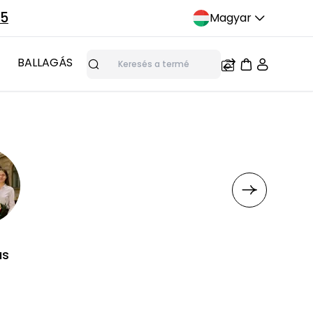
75
Magyar
BALLAGÁS
Keresés
ás