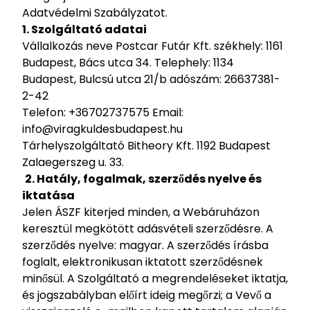
Adatvédelmi Szabályzatot.
1. Szolgáltató adatai
Vállalkozás neve Postcar Futár Kft. székhely: 1161
Budapest, Bács utca 34. Telephely: 1134
Budapest, Bulcsú utca 21/b
adószám: 26637381-
2-42
Telefon: +36702737575 Email:
info@viragkuldesbudapest.hu
Tárhelyszolgáltató Bitheory Kft. 1192 Budapest
Zalaegerszeg u. 33.
2. Hatály, fogalmak, szerződés nyelve és
iktatása
Jelen ÁSZF kiterjed minden, a Webáruházon
keresztül megkötött adásvételi szerződésre. A
szerződés nyelve: magyar. A szerződés írásba
foglalt, elektronikusan iktatott szerződésnek
minősül. A Szolgáltató a megrendeléseket iktatja,
és jogszabályban előírt ideig megőrzi; a Vevő a