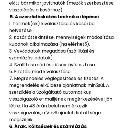
előtt bármikor javíthatók (mezők szerkesztése,
visszalépés a kosárhoz).
5. A szerződéskötés technikai lépései
1. Termék(ek) kiválasztása és kosárba
helyezése.
2. Kosár áttekintése, mennyiségek módosítása,
kuponok alkalmazása (ha elérhető).
3. Vevőadatok megadása (szállítási és
számlázási adatok).
4. Szállítási mód és idősáv kiválasztása.
5. Fizetési mód kiválasztása.
7. Megrendelés véglegesítése és fizetés. A
megrendelés elküldése ajánlatnak minősül. A
szerződés a Szolgáltató automatikus
visszaigazoló e-mailjének megérkezésével jön
létre. Ha 48 órán belül nem érkezik
visszaigazolás, a Vevő ajánlati kötöttsége
megszűnik.
6. Árak, költségek és számlázás