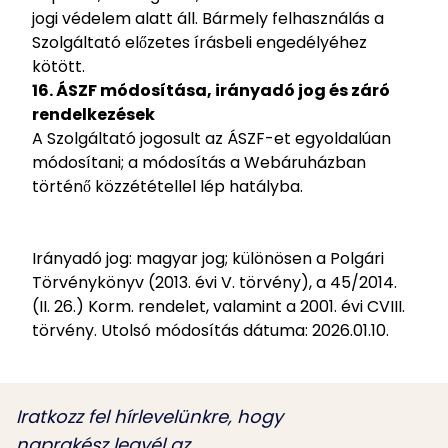
jogi védelem alatt áll. Bármely felhasználás a
Szolgáltató előzetes írásbeli engedélyéhez
kötött.
16. ÁSZF módosítása, irányadó jog és záró
rendelkezések
A Szolgáltató jogosult az ÁSZF-et egyoldalúan
módosítani; a módosítás a Webáruházban
történő közzététellel lép hatályba.
Irányadó jog: magyar jog; különösen a Polgári
Törvénykönyv (2013. évi V. törvény), a 45/2014.
(II. 26.) Korm. rendelet, valamint a 2001. évi CVIII.
törvény. Utolsó módosítás dátuma: 2026.01.10.
Iratkozz fel hírlevelünkre, hogy
naprakész legyél az