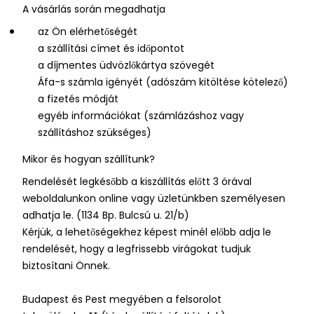
A vásárlás során megadhatja
az Ön elérhetőségét
a szállítási címet és időpontot
a díjmentes üdvözlőkártya szövegét
Áfa-s számla igényét (adószám kitöltése kötelező)
a fizetés módját
egyéb információkat (számlázáshoz vagy
szállításhoz szükséges)
Mikor és hogyan szállítunk?
Rendelését legkésőbb a kiszállítás előtt 3 órával
weboldalunkon online vagy üzletünkben személyesen
adhatja le. (1134 Bp. Bulcsú u. 21/b)
Kérjük, a lehetőségekhez képest minél előbb adja le
rendelését, hogy a legfrissebb virágokat tudjuk
biztosítani Önnek.
Budapest és Pest megyében a felsorolot