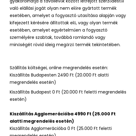
gyakorolhatja a távollévők között létrejött szerződéstől
való elállási jogát olyan nem előre gyártott termék
esetében, amelyet a fogyasztó utasítása alapján vagy
kifejezett kérésére állítottak elő, vagy olyan termék
esetében, amelyet egyértelműen a fogyasztó
személyére szabtak, továbbá romlandó vagy
minőségét rövid ideig megőrző termék tekintetében.
Szállítás költségei, online megrendelés esetén:
Kiszállítás Budapesten 2490 Ft (20.000 Ft alatti
megrendelés esetén)
Kiszállítás Budapest 0 Ft (20.000 Ft feletti megrendelés
esetén)
Kiszállítás Agglomerációba 4990 Ft (25.000 Ft
alatti megrendelés esetén)
Kiszállítás Agglomerációba 0 Ft (25.000 Ft feletti
megrendelés esetén)