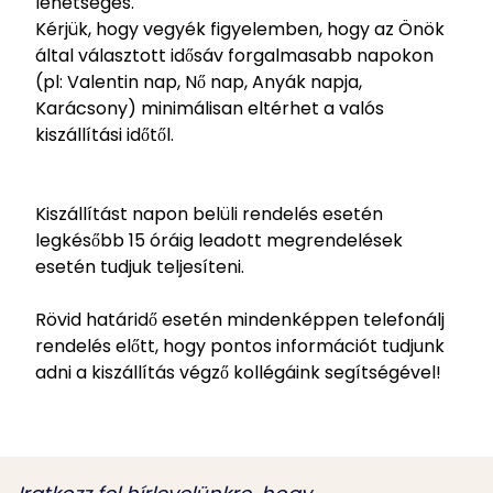
lehetséges.
Kérjük, hogy vegyék figyelemben, hogy az Önök
által választott idősáv forgalmasabb napokon
(pl: Valentin nap, Nő nap, Anyák napja,
Karácsony) minimálisan eltérhet a valós
kiszállítási időtől.
Kiszállítást napon belüli rendelés esetén
legkésőbb 15 óráig leadott megrendelések
esetén tudjuk teljesíteni.
Rövid határidő esetén mindenképpen telefonálj
rendelés előtt, hogy pontos információt tudjunk
adni a kiszállítás végző kollégáink segítségével!