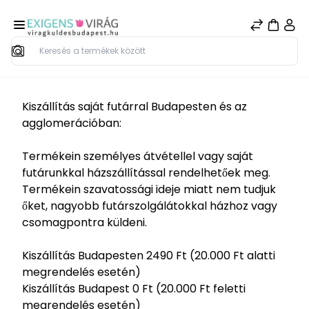
Keresés
Kiszállítás saját futárral Budapesten és az
agglomerációban:
Termékein személyes átvétellel vagy saját
futárunkkal házszállítással rendelhetőek meg.
Termékein szavatossági ideje miatt nem tudjuk
őket, nagyobb futárszolgálátokkal házhoz vagy
csomagpontra küldeni.
Kiszállítás Budapesten 2490 Ft (20.000 Ft alatti
megrendelés esetén)
Kiszállítás Budapest 0 Ft (20.000 Ft feletti
megrendelés esetén)