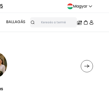
75
Magyar
BALLAGÁS
Keresés
ás