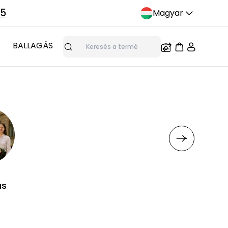
75
Magyar
BALLAGÁS
Keresés
ás